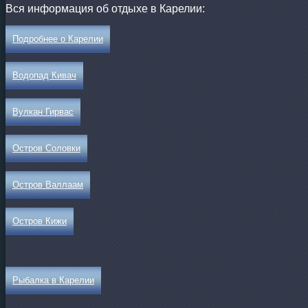
Вся информация об отдыхе в Карелии:
Подробнее о Карелии
Водопад Кивач
Вулкан Гирвас
Остров Соловки
Остров Валлаам
Остров Кижи
Рыбалка в Карелии