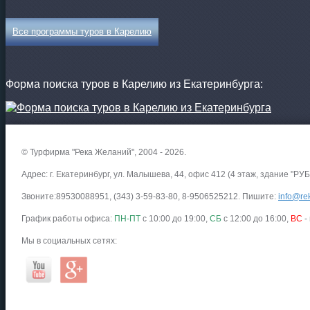
Все программы туров в Карелию
Форма поиска туров в Карелию из Екатеринбурга:
© Турфирма "Река Желаний", 2004 - 2026.
Адрес: г. Екатеринбург, ул. Малышева, 44, офис 412 (4 этаж, здание "РУБ
Звоните:89530088951, (343) 3-59-83-80, 8-9506525212. Пишите:
info@rek
График работы офиса:
ПН-ПТ
с 10:00 до 19:00,
СБ
с 12:00 до 16:00,
ВС
-
Мы в социальных сетях: