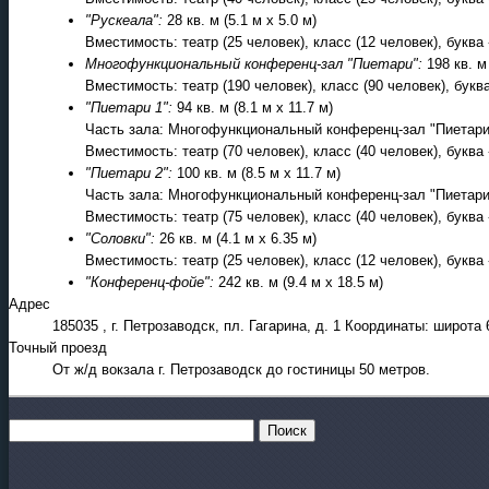
"Рускеала":
28 кв. м (5.1 м x 5.0 м)
Вместимость: театр (25 человек), класс (12 человек), буква 
Многофункциональный конференц-зал "Пиетари":
198 кв. м 
Вместимость: театр (190 человек), класс (90 человек), буква
"Пиетари 1":
94 кв. м (8.1 м x 11.7 м)
Часть зала: Многофункциональный конференц-зал "Пиетари
Вместимость: театр (70 человек), класс (40 человек), буква 
"Пиетари 2":
100 кв. м (8.5 м x 11.7 м)
Часть зала: Многофункциональный конференц-зал "Пиетари
Вместимость: театр (75 человек), класс (40 человек), буква 
"Соловки":
26 кв. м (4.1 м x 6.35 м)
Вместимость: театр (25 человек), класс (12 человек), буква 
"Конференц-фойе":
242 кв. м (9.4 м x 18.5 м)
Адрес
185035 , г. Петрозаводск, пл. Гагарина, д. 1 Координаты: широта
Точный проезд
От ж/д вокзала г. Петрозаводск до гостиницы 50 метров.