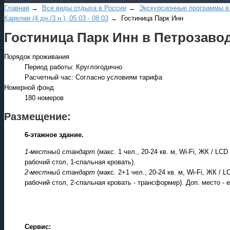
Главная
→
Все виды отдыха в России
→
Экскурсионные программы в
Карелии (4 дн./3 н.), 05.03 - 08.03
→ Гостиница Парк Инн
Гостиница Парк Инн в Петрозаво
Порядок проживания
Период работы: Круглогодично
Расчетный час: Согласно условиям тарифа
Номерной фонд
180 номеров
Размещение:
6-этажное здание.
1-местный стандарт
(макс. 1 чел., 20-24 кв. м, Wi-Fi, ЖК / L
рабочий стол, 1-спальная кровать).
2-местный стандарт
(макс. 2+1 чел., 20-24 кв. м, Wi-Fi, ЖК /
рабочий стол, 2-спальная кровать - трансформер). Доп. место -
Сервис: