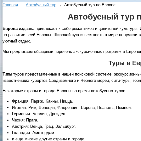
Главная
→
Автобусный тур
→ Автобусный тур по Европе
Автобусный тур п
Европа
издавна привлекает к себе романтиков и ценителей культуры.
на развитие всей Европы. Широчайшую известность в мире получили ж
уютный отдых.
Мы предлагаем обширный перечень экскурсионных программ в Европейс
Туры в Ев
Типы туров представленные в нашей поисковой системе: экскурсионны
известнейших курортов Средиземного и Черного морей, сити-туры, го
Некоторые страны и города Европы во время автобусных туров:
Франция: Париж, Канны, Ницца.
Италия: Рим, Венеция, Флоренция, Верона, Неаполь, Помпеи.
Германия: Берлин, Дрезден.
Чехия: Прага.
Австрия: Венца, Грац, Зальцбург.
Голандия: Амстердам.
и еще многие другие страны и города