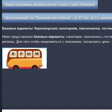
Новые программы весенне-летних туров в Санкт-Петербург
Экскурсионный тур "Крымская кругосветка" - от 27 тыс. за 2-х челове
Базовые варианты Черноморских санаториев, пансионатов, гостин
Ниже представлены
базовые варианты
: санатории, пансионаты, гос
регионы. Для того чтобы ознакомиться с описанием, посмотреть цены -