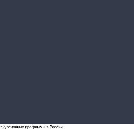
курсионные программы в России