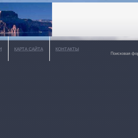
И
КАРТА САЙТА
КОНТАКТЫ
Поисковая фор