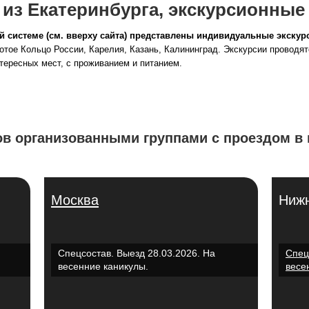
 из Екатеринбурга, экскурсионны
й системе (см. вверху сайта) представлены индивидуальные экску
отое Кольцо России, Карелия, Казань, Калининград. Экскурсии проводя
тересных мест, с проживанием и питанием.
в организованными группами с проездом в 
Москва
Нижн
Спецсостав. Выезд 28.03.2026. На
Спец
весенние каникулы.
весе