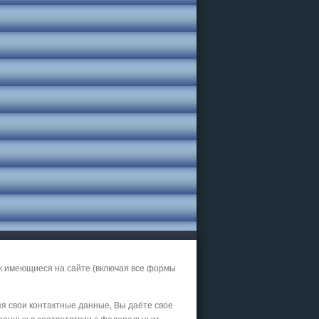
к имеющиеся на сайте (включая все формы
яя свои контактные данные, Вы даёте свое