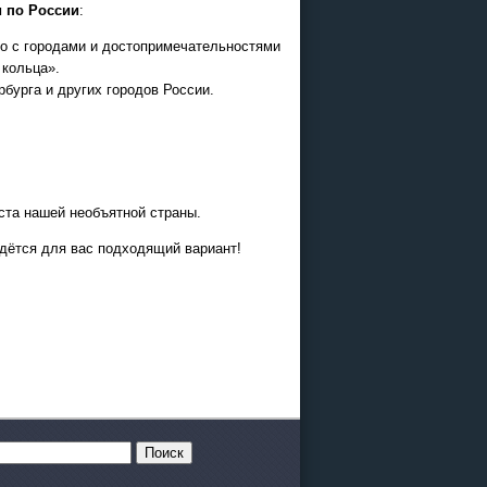
и по России
:
о с городами и достопримечательностями
 кольца».
бурга и других городов России.
ста нашей необъятной страны.
йдётся для вас подходящий вариант!