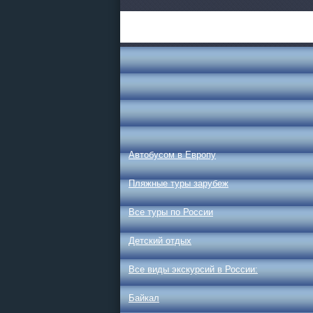
Автобусом в Европу
Пляжные туры зарубеж
Все туры по России
Детский отдых
Все виды экскурсий в России:
Байкал