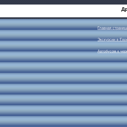
Др
Главная страниц
Экскурсии в Евр
Автобусом к че