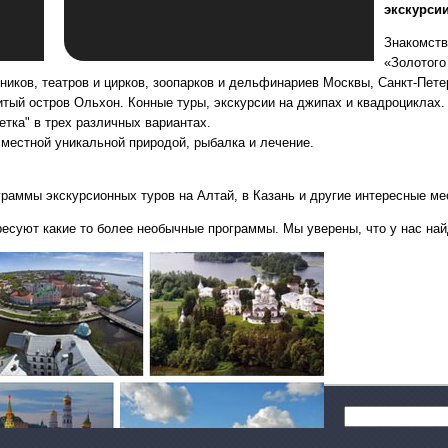
экскурси
Знакомств
«Золотого
иков, театров и цирков, зоопарков и дельфинариев Москвы, Санкт-Петер
итый остров Ольхон. Конные туры, экскурсии на джипах и квадроциклах.
тка" в трех различных вариантах.
 местной уникальной природой, рыбалка и лечение.
граммы экскурсионных туров на Алтай, в Казань и другие интересные ме
ресуют какие то более необычные программы. Мы уверены, что у нас на