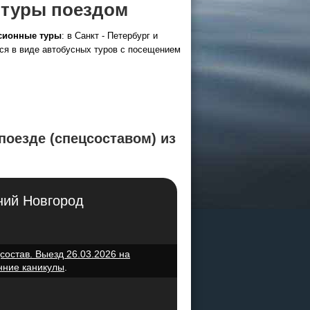
е туры поездом
рсионные туры
: в Санкт - Петербург и
тся в виде автобусных туров с посещением
поезде (спецсоставом) из
ий Новгород
состав. Выезд 26.03.2026 на
нние каникулы
.