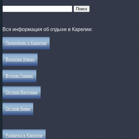
Вся информация об отдыхе в Карелии:
Подробнее о Карелии
Водопад Кивач
Вулкан Гирвас
Остров Валлаам
Остров Кижи
Рыбалка в Карелии