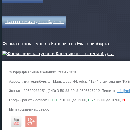
Все программы туров в Карелию
Форма поиска туров в Карелию из Екатеринбурга:
© Турфирма "Река Желаний", 2004 - 2026.
Адрес: г. Екатеринбург, ул. Малышева, 44, офис 412 (4 этаж, здание "РУБ
Звоните:89530088951, (343) 3-59-83-80, 8-9506525212. Пишите:
info@rek
График работы офиса:
ПН-ПТ
с 10:00 до 19:00,
СБ
с 12:00 до 16:00,
ВС
-
Мы в социальных сетях: