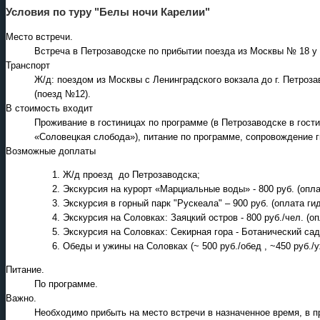
Условия по туру "Белы ночи Карелии"
Место встречи.
Встреча в Петрозаводске по прибытии поезда из Москвы № 18 у 
Транспорт
Ж/д: поездом из Москвы с Ленинградского вокзала до г. Петроза
(поезд №12).
В стоимость входит
Проживание в гостиницах по программе (в Петрозаводске в гости
«Соловецкая слобода»), питание по программе, сопровождение г
Возможные доплаты
Ж/д проезд до Петрозаводска;
Экскурсия на курорт «Марциальные воды» - 800 руб. (опла
Экскурсия в горный парк "Рускеала" – 900 руб. (оплата гид
Экскурсия на Соловках: Заяцкий остров - 800 руб./чел. (оп
Экскурсия на Соловках: Секирная гора - Ботанический сад 
Обеды и ужины на Соловках (~ 500 руб./обед , ~450 руб./у
Питание.
По программе.
Важно.
Необходимо прибыть на место встречи в назначенное время, в п