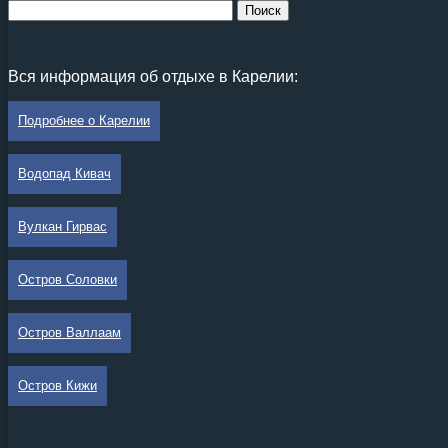
Вся информация об отдыхе в Карелии:
Подробнее о Карелии
Водопад Кивач
Вулкан Гирвас
Остров Соловки
Остров Валлаам
Остров Кижи