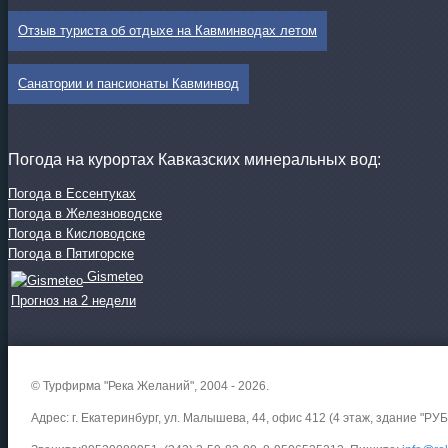
Отзыв туриста об отдыхе на Кавминводах летом
Санатории и пансионаты Кавминвод
Погода на курортах Кавказских минеральных вод:
Погода в Ессентуках
Погода в Железноводске
Погода в Кисловодске
Погода в Пятигорске
Gismeteo
Прогноз на 2 недели
© Турфирма "Река Желаний", 2004 - 2026.
Адрес: г. Екатеринбург, ул. Малышева, 44, офис 412 (4 этаж, здание "РУБ