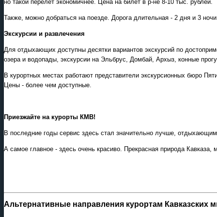
но такой перелет экономичнее. Цена на билет в р-не 8-10 тыс. рублей.
Также, можно добраться на поезде. Дорога длительная - 2 дня и 3 ноч
Экскурсии и развлечения
Для отдыхающих доступны десятки вариантов экскурсий по достоприме
озера и водопады, экскурсии на Эльбрус, Домбай, Архыз, конные прогу
В курортных местах работают представители экскурсионных бюро Пяти
Цены - более чем доступные.
Приезжайте на курорты КМВ!
В последние годы сервис здесь стал значительно лучше, отдыхающим
А самое главное - здесь очень красиво. Прекрасная природа Кавказа, 
Альтернативные направления курортам Кавказских 