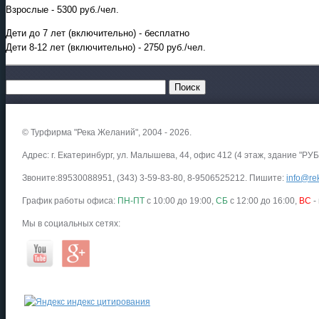
Взрослые - 5300 руб./чел.
Дети до 7 лет (включительно) - бесплатно
Дети 8-12 лет (включительно) - 2750 руб./чел.
© Турфирма "Река Желаний", 2004 - 2026.
Адрес: г. Екатеринбург, ул. Малышева, 44, офис 412 (4 этаж, здание "РУБ
Звоните:89530088951, (343) 3-59-83-80, 8-9506525212. Пишите:
info@rek
График работы офиса:
ПН-ПТ
с 10:00 до 19:00,
СБ
с 12:00 до 16:00,
ВС
-
Мы в социальных сетях: