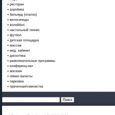
• ресторан
• аэробика
• бильярд (платно)
• велосипеды
• волейбол
• настольный теннис
• футбол
• детская площадка
• массаж
• мед. кабинет
• дискотека
• развлекательные программы
• конференц-зал
• магазин
• обмен валюты
• парковка
• прачечная/химчистка