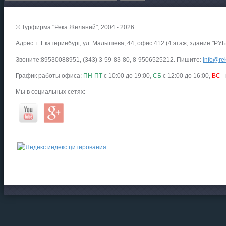
© Турфирма "Река Желаний", 2004 - 2026.
Адрес: г. Екатеринбург, ул. Малышева, 44, офис 412 (4 этаж, здание "РУБ
Звоните:89530088951, (343) 3-59-83-80, 8-9506525212. Пишите:
info@rek
График работы офиса:
ПН-ПТ
с 10:00 до 19:00,
СБ
с 12:00 до 16:00,
ВС
-
Мы в социальных сетях: