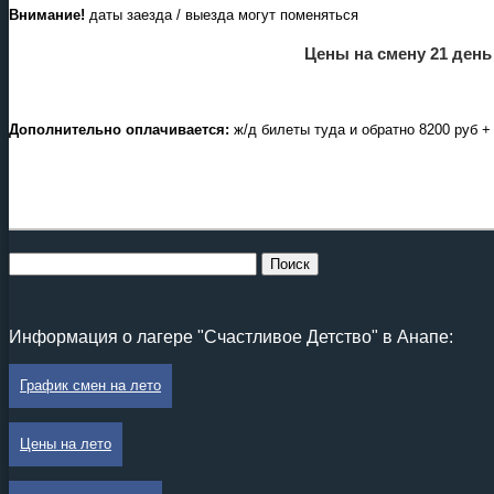
Внимание!
даты заезда / выезда могут поменяться
Цены на смену 21 день
Дополнительно оплачивается:
ж/д билеты туда и обратно 8200 руб + 3
Информация о лагере "Счастливое Детство" в Анапе:
График смен на лето
Цены на лето