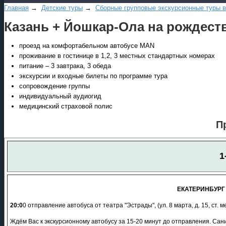
Главная
→
Детские туры
→
Сборные групповые экскурсионные туры в
Казань + Йошкар-Ола на рождеств
проезд на комфортабельном автобусе MAN
проживание в гостинице в 1,2, 3 местных стандартных номерах
питание – 3 завтрака, 3 обеда
экскурсии и входные билеты по программе тура
сопровождение группы
индивидуальный аудиогид
медицинский страховой полис
П
1
ЕКАТЕРИНБУРГ 
20:0
0 отправление автобуса от театра "Эстрады", (ул. 8 марта, д. 15, ст. 
Ждём Вас к экскурсионному автобусу за 15-20 минут до отправления. Сан