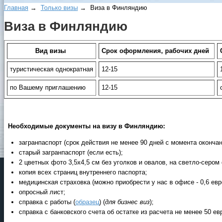
Главная
→
Только визы
→ Виза в Финляндию
Виза в Финляндию
Вид визы
Срок оформления, рабочих дней
туристическая однократная
12-15
по Вашему приглашению
12-15
Необходимые документы на визу в Финляндию:
загранпаспорт (срок действия не менее 90 дней с момента окончан
старый загранпаспорт (если есть);
2 цветных фото 3,5х4,5 см без уголков и овалов, на светло-сером
копия всех страниц внутреннего паспорта;
медицинская страховка (можно приобрести у нас в офисе - 0,6 евр
опросный лист;
справка с работы (
образец
) (
для бизнес виз
);
справка с банковского счета об остатке из расчета не менее 50 ев