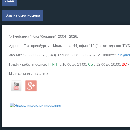
Вид из окна номера
© Турфирма "Река Желаний", 2004 - 2026.
Адрес: г. Екатеринбург, ул. Малышева, 44, офис 412 (4 этаж, здание "РУБ
Звоните:89530088951, (343) 3-59-83-80, 8-9506525212. Пишите:
info@rek
График работы офиса:
ПН-ПТ
с 10:00 до 19:00,
СБ
с 12:00 до 16:00,
ВС
-
Мы в социальных сетях: