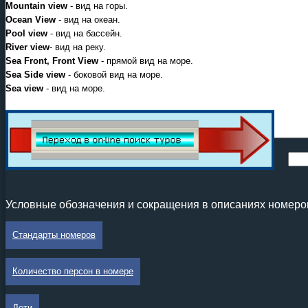
Mountain view
- вид на горы.
Ocean View
- вид на океан.
Pool view
- вид на бассейн.
River view
- вид на реку.
Sea Front, Front View
- прямой вид на море.
Sea Side view
- боковой вид на море.
Sea view
- вид на море.
Условные обозначения и сокращения в описаниях номеро
Стандарты номеров
Количество персон в номере
Дети