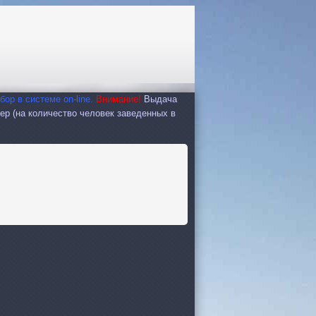
р в системе on-linе.
Внимание!
Выдача
мер (на количество человек заведенных в