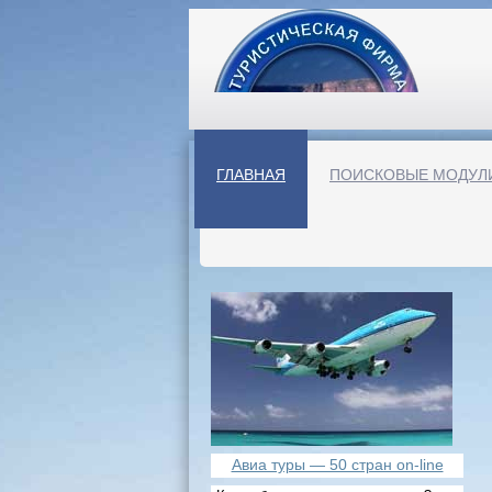
ГЛАВНАЯ
ПОИСКОВЫЕ МОДУЛ
Авиа туры — 50 стран on-line