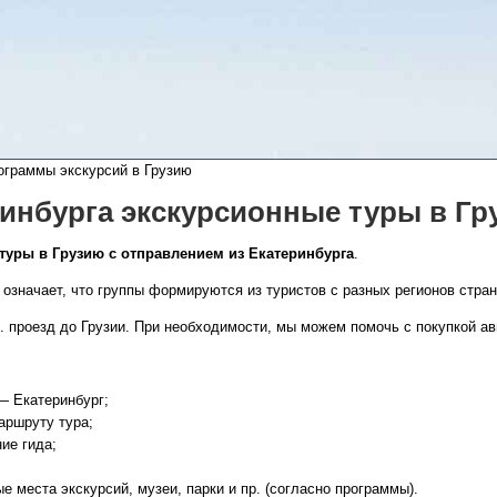
раммы экскурсий в Грузию
ринбурга экскурсионные туры в Г
туры в Грузию с отправлением из Екатеринбурга
.
 означает, что группы формируются из туристов с разных регионов стран
д. проезд до Грузии. При необходимости, мы можем помочь с покупкой а
— Екатеринбург;
аршруту тура;
ие гида;
 места экскурсий, музеи, парки и пр. (согласно программы).