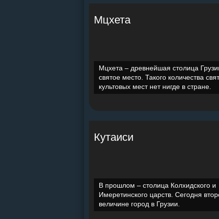
Мцхета
Мцхета – древнейшая столица Грузи
святое место. Такого количества свя
культовых мест нет нигде в стране.
Кутаиси
В прошлом – столица Колхидского и
Имеретинского царств. Сегодня втор
величине город в Грузии.