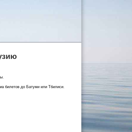
рузию
ы.
виа билетов до Батуми или Тбилиси.