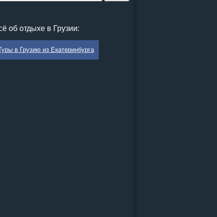
сё об отдыхе в Грузии:
Туры в Грузию из Екатеринбурга