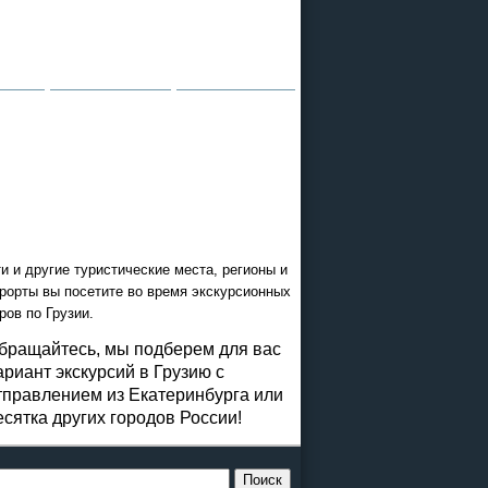
и и другие туристические места, регионы и
рорты вы посетите во время экскурсионных
ров по Грузии.
бращайтесь, мы подберем для вас
ариант экскурсий в Грузию с
тправлением из Екатеринбурга или
есятка других городов России!