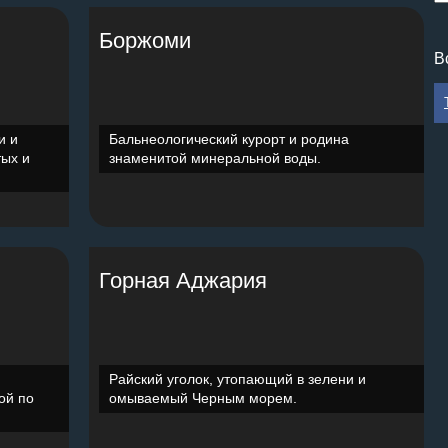
Боржоми
В
и и
Бальнеологический курорт и родина
тых и
знаменитой минеральной воды.
Горная Аджария
Райский уголок, утопающий в зелени и
ой по
омываемый Черным морем.