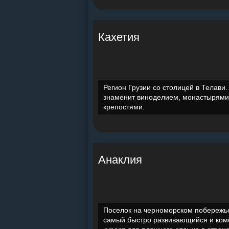
Кахетия
Регион Грузии со столицей в Телави.
знаменит виноделием, монастырями
крепостями.
Анаклия
Поселок на черноморском побережь
самый быстро развивающийся и ко