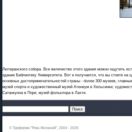
Лютеранского собора. Все величество этого здания можно ощутить есл
здание Библиотеку Университета. Вот и получается, что вы стоите на 
основных достопримечательностей страны - более 300 музеев, главны
музей спорта и художественный музей Атенеум в Хельсинки; художест
Сатанкунна в Пори; музей фольклора в Лахти.
© Турфирма "Река Желаний", 2004 - 2026.