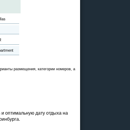
llas
R
artment
арианты размещения, категории номеров, а
 и оптимальную дату отдыха на
ринбурга.