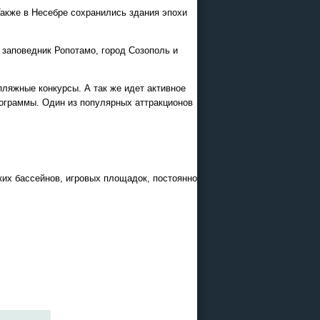
Также в Несебре сохранились здания эпохи
 заповедник Ропотамо, город Созополь и
ляжные конкурсы. А так же идет активное
рограммы. Один из популярных аттракционов
ких бассейнов, игровых площадок, постоянно