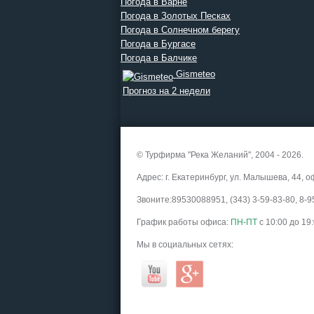
Погода в Варне
Погода в Золотых Песках
Погода в Солнечном берегу
Погода в Бургасе
Погода в Балчике
Gismeteo
Прогноз на 2 недели
© Турфирма "Река Желаний", 2004 - 2026.
Адрес: г. Екатеринбург, ул. Малышева, 44, о
Звоните:89530088951, (343) 3-59-83-80, 8
График работы офиса:
ПН-ПТ
с 10:00 до 19
Мы в социальных сетях: