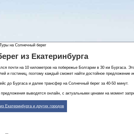
уры на Солнечный берег
ерег из Екатеринбурга
лся почти на 10 километров на побережье Болгарии в 30 км Бургаса. Эт
лей и гостиниц, поэтому каждый сможет найти достойное предложение и
ейс до Бургаса и далее трансфер на Солнечный берег за 40-50 минут.
 предложения выводятся онлайн, с актуальными ценами на момент запр
из Екатеринбурга и других городов