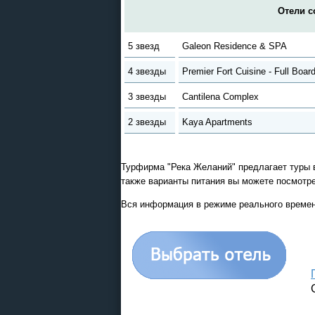
Отели с
5 звезд
Galeon Residence & SPA
4 звезды
Premier Fort Cuisine - Full Boar
3 звезды
Cantilena Complex
2 звезды
Kaya Apartments
Турфирма "Река Желаний" предлагает туры в
также варианты питания вы можете посмотре
Вся информация в режиме реального времен