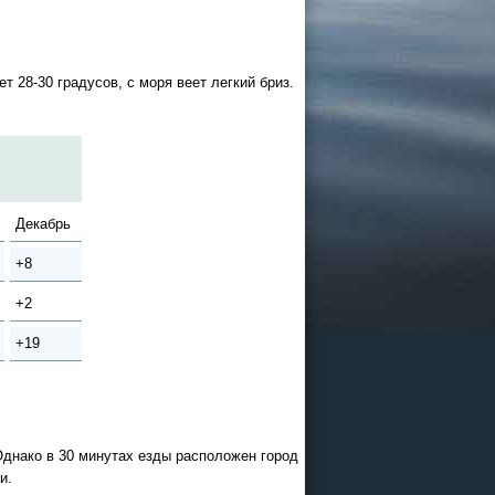
 28-30 градусов, с моря веет легкий бриз.
Декабрь
+8
+2
+19
 Однако в 30 минутах езды расположен город
и.