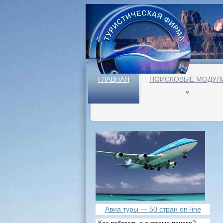
ГЛАВНАЯ
ПОИСКОВЫЕ МОДУЛ
Авиа туры — 50 стран on-line