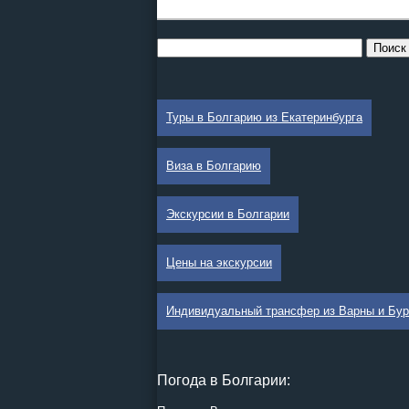
Туры в Болгарию из Екатеринбурга
Виза в Болгарию
Экскурсии в Болгарии
Цены на экскурсии
Индивидуальный трансфер из Варны и Бур
Погода в Болгарии: