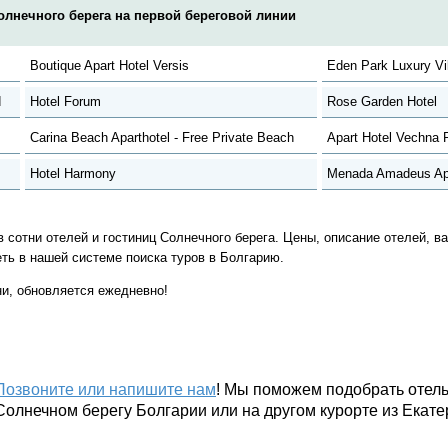
олнечного берега на первой береговой линии
Boutique Apart Hotel Versis
Eden Park Luxury Vi
d
Hotel Forum
Rose Garden Hotel
Carina Beach Aparthotel - Free Private Beach
Apart Hotel Vechna 
Hotel Harmony
Menada Amadeus Ap
 сотни отелей и гостиниц Солнечного берега. Цены, описание отелей, в
ть в нашей системе поиска туров в Болгарию.
и, обновляется ежедневно!
Позвоните или напишите нам
! Мы поможем подобрать отель
Солнечном берегу Болгарии или на другом курорте из Екате