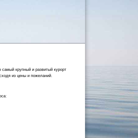
о самый крупный и развитый курорт
сходя из цены и пожеланий.
оса: