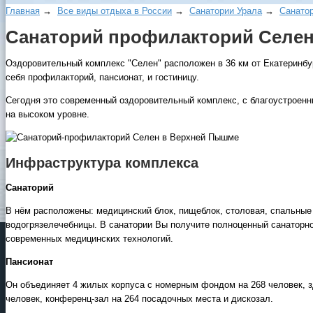
Главная
→
Все виды отдыха в России
→
Санатории Урала
→
Санато
Санаторий профилакторий Селе
Оздоровительный комплекс "Селен" расположен в 36 км от Екатеринбу
себя профилакторий, пансионат, и гостиницу.
Сегодня это современный оздоровительный комплекс, с благоустроен
на высоком уровне.
Инфраструктура комплекса
Санаторий
В нём расположены: медицинский блок, пищеблок, столовая, спальные 
водогрязелечебницы. В санатории Вы получите полноценный санаторно
современных медицинских технологий.
Пансионат
Он объединяет 4 жилых корпуса с номерным фондом на 268 человек, з
человек, конференц-зал на 264 посадочных места и дискозал.