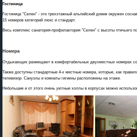
Гостиница
Гостиница "Селен" - это трехэтажный альпийский домик окружен сосн
15 номеров категорий люкс и стандарт.
Весь комплекс санатория-профилактория "Селен" с высоты птичьего п
Номера
Отдыхающих размещают в комфортабельных двухместных номерах со
Также доступны стандартные 4-х местные номера, которые, как правил
телевизор. Санузлы и комнаты гигиены расположены на этаже.
Небольшие и от этого очень уютные холлы в корпусах можно использов