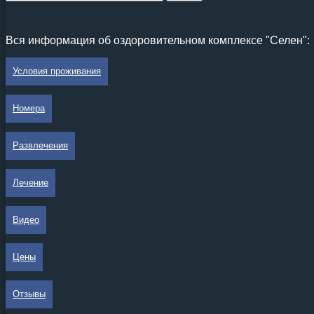
Вся информация об оздоровительном комплексе "Селен":
Условия проживания
Номера
Развлечения
Лечение
Видео
Цены
Отзывы