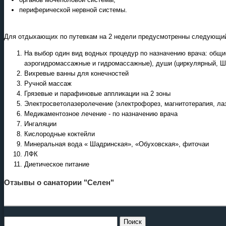
периферической нервной системы.
Для отдыхающих по путевкам на 2 недели предусмотренны следующий
На выбор один вид водных процедур по назначению врача: общи
аэрогидромассажные и гидромассажные), души (циркулярный, Ш
Вихревые ванны для конечностей
Ручной массаж
Грязевые и парафиновые аппликации на 2 зоны
Электросветолазеролечение (электрофорез, магнитотерапия, лаз
Медикаментозное лечение - по назначению врача
Ингаляции
Кислородные коктейли
Минеральная вода « Шадринская», «Обуховская», фиточаи
ЛФК
Диетическое питание
Отзывы о санатории "Селен"