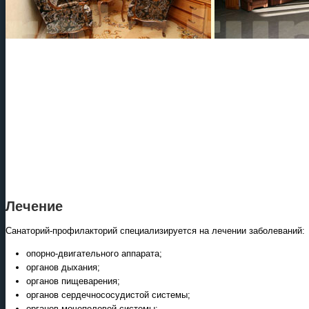
Лечение
Санаторий-профилакторий специализируется на лечении заболеваний:
опорно-двигательного аппарата;
органов дыхания;
органов пищеварения;
органов сердечнососудистой системы;
органов мочеполовой системы;