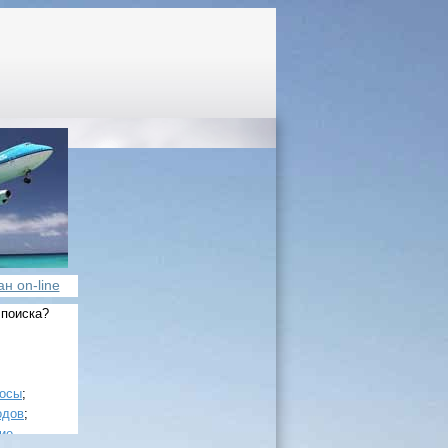
н on-line
 поиска?
росы
;
одов
;
ие
.