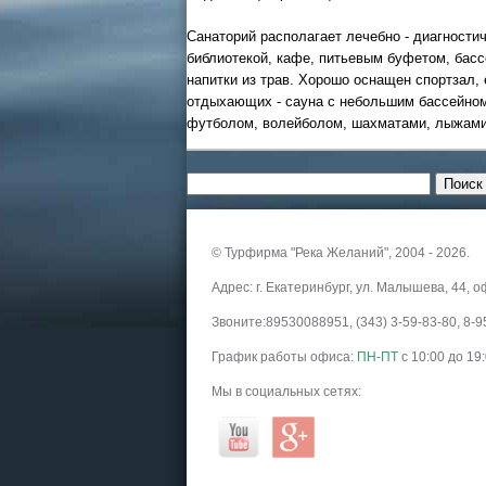
Санаторий располагает лечебно - диагности
библиотекой, кафе, питьевым буфетом, бас
напитки из трав. Хорошо оснащен спортзал,
отдыхающих - сауна с небольшим бассейном 
футболом, волейболом, шахматами, лыжами 
© Турфирма "Река Желаний", 2004 - 2026.
Адрес: г. Екатеринбург, ул. Малышева, 44, о
Звоните:89530088951, (343) 3-59-83-80, 8
График работы офиса:
ПН-ПТ
с 10:00 до 19
Мы в социальных сетях: