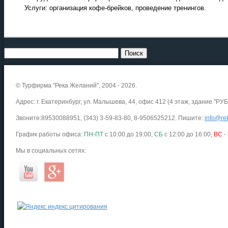
Услуги: организация кофе-брейков, проведение тренингов.
© Турфирма "Река Желаний", 2004 - 2026.
Адрес: г. Екатеринбург, ул. Малышева, 44, офис 412 (4 этаж, здание "РУБ
Звоните:89530088951, (343) 3-59-83-80, 8-9506525212. Пишите:
info@rek
График работы офиса:
ПН-ПТ
с 10:00 до 19:00,
СБ
с 12:00 до 16:00,
ВС
-
Мы в социальных сетях: