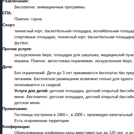
Развлечения:
Бесплатно:
анимационные программы.
СПА:
Платно:
сауна.
Спорт:
теннисный корт, баскетбольная площадка, волейбольная площад
спортивные площадки, теннисный корт, баскетбольная площадка,
футбол.
Прочие услуги:
экскурсионное бюро, площадки для шашлыка, медицинский пунк
машина.
Платно:
автостоянка охраняемая, экскурсионное бюро
Дети:
Без ограничений. Дети до 3 лет принимаются бесплатно без пре
питанием. Бесплатное размещение возможно только для одного 
оплачивается со скидкой.
Услуги для детей:
детская площадка, детский открытый бассейн,
меню.
Бесплатно:
детская площадка, детский открытый бассейн,
детское меню.
Примечание:
Гостиница построена в 1960 г., в 2005 г. произведен капитальны
Есть огороженная территория.
Конференции:
Оборудованные конференц-залы вместимостью до 120 чел. и до 30 