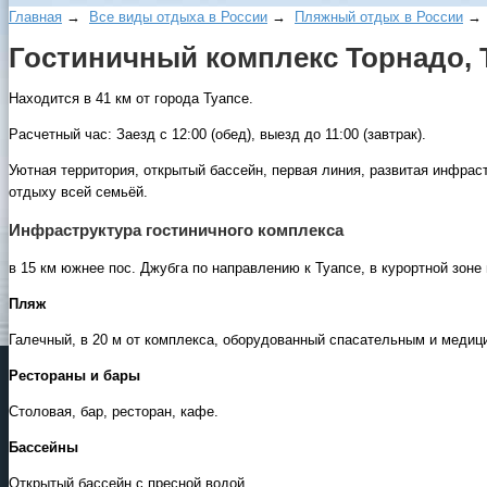
Главная
→
Все виды отдыха в России
→
Пляжный отдых в России
Гостиничный комплекс Торнадо, 
Находится в 41 км от города Туапсе.
Расчетный час: Заезд с 12:00 (обед), выезд до 11:00 (завтрак).
Уютная территория, открытый бассейн, первая линия, развитая инфра
отдыху всей семьёй.
Инфраструктура гостиничного комплекса
в 15 км южнее пос. Джубга по направлению к Туапсе, в курортной зон
Пляж
Галечный, в 20 м от комплекса, оборудованный спасательным и медиц
Рестораны и бары
Столовая, бар, ресторан, кафе.
Бассейны
Открытый бассейн с пресной водой.