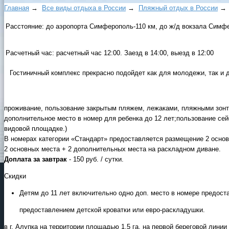
Главная
→
Все виды отдыха в России
→
Пляжный отдых в России
Расстояние:
до аэропорта Симферополь-110 км, до ж/д вокзала Симфе
Расчетный час:
расчетный час 12:00. Заезд в 14:00, выезд в 12:00
Гостиничный комплекс прекрасно подойдет как для молодежи, так и 
проживание, пользование закрытым пляжем, лежаками, пляжными зонти
дополнительное место в номер для ребенка до 12 лет;пользование се
видовой площадке.)
В номерах категории «Стандарт» предоставляется размещение 2 основн
2 основных места + 2 дополнительных места на раскладном диване.
Доплата за завтрак
- 150 руб. / сутки.
Скидки
Детям до 11 лет включительно одно доп. место в номере предост
предоставлением детской кроватки или евро-раскладушки.
в г. Алупка на территории площадью 1,5 га, на первой береговой лини