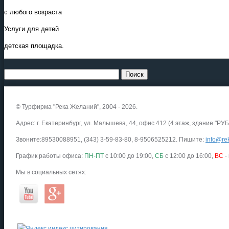
с любого возраста
Услуги для детей
детская площадка.
© Турфирма "Река Желаний", 2004 - 2026.
Адрес: г. Екатеринбург, ул. Малышева, 44, офис 412 (4 этаж, здание "РУБ
Звоните:89530088951, (343) 3-59-83-80, 8-9506525212. Пишите:
info@rek
График работы офиса:
ПН-ПТ
с 10:00 до 19:00,
СБ
с 12:00 до 16:00,
ВС
-
Мы в социальных сетях: