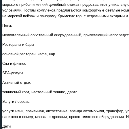
морского прибоя и мягкий целебный климат предоставляют уникальну
условиями. Гостям комплекса предлагаются комфортные светлые номе
на морской пейзаж и панораму Крымских гор, с отдельными входами и
Пляж
мелкогалечный собственный оборудованный, прилегающий непосредств
Рестораны и бары
основной ресторан, кафе, бар
Спа и фитнес
SPA-услуги
Активный отдых
теннисный корт, настольный теннис, дартс
Услуги / сервис
услуги няни, прачечная, автостоянка, аренда автомобиля, трансфер, 
напитков в номер, мангал с дровами, прокат пляжного оборудования. И
Дети