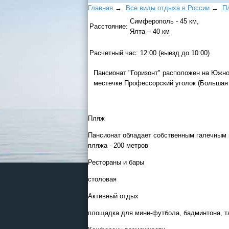
Главная
→
Все виды отдыха в России
→
П
Симферополь - 45 км,
Расстояние:
Ялта – 40 км
Расчетный час:
12:00 (выезд до 10:00)
Пансионат "Горизонт" расположен на Южно
местечке Профессорский уголок (Большая
Пляж
Пансионат обладает собственным галечным 
пляжа - 200 метров
Рестораны и бары
столовая
Активный отдых
площадка для мини-футбола, бадминтона, 