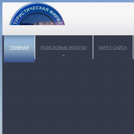
ГЛАВНАЯ
ПОИСКОВЫЕ МОДУЛИ
КАРТА САЙТА