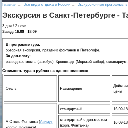
Главная
→
Все виды отдыха в России
→
Экскурсионные программы в
Экскурсия в Санкт-Петербурге - 
3 дня / 2 ночи
Заезд: 16.09 - 18.09
В программе тура:
обзорная экскурсия, праздник фонтанов в Петергофе.
За доп.плату:
разводные мосты (автобус), Кронштадт (Морской собор), океанариум
Стоимость тура в рублях на одного человека:
Действи
Отель
Размещение
цены
стандартный
16.09-18
стандартный с доп.местом
А Отель Фонтанка (
Азимут
16.09-18
(корп. Фонтанка)
корпус Фонтанка)