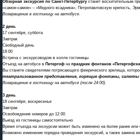
Обзорная экскурсия по Санкт-Петербургу
станет восхитительным про
«самое-самое» – «Медного всадника», Петропавловскую крепость, Эрм
Возвращение в гостиницу на автобусе
.
2 день
17 сентября, суббота
Завтрак
Свободный день.
18:00
Встреча с экскурсоводом в холле гостиницы.
Отъезд на автобусе в
Петергоф
на
праздник фонтанов «Петергофск
Вы станете свидетелями потрясающего феерического зрелища, котор
театрализованное представление, горящие фонтаны, салюты 
Возвращение в гостиницу на автобусе (после 24:00).
3 день
18 сентября, воскресенье
Завтрак.
Освобождение номеров до 12:00.
Выезд из гостиницы самостоятельно.
Время отъезда на экскурсии может быть изменено на более ранее или 
Возможно изменение порядка проведения экскурсий, а также замена их