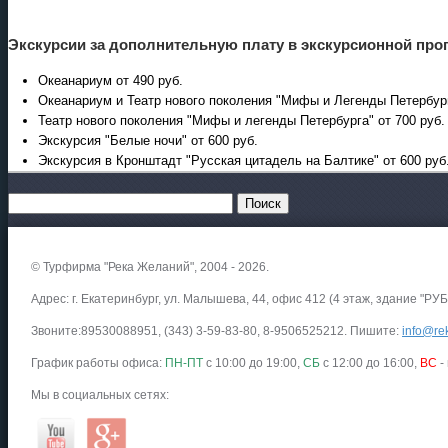
Экскурсии за дополнительную плату в экскурсионной пр
Океанариум от 490 руб.
Океанариум и Театр нового поколения "Мифы и Легенды Петербург
Театр нового поколения "Мифы и легенды Петербурга" от 700 руб.
Экскурсия "Белые ночи" от 600 руб.
Экскурсия в Кронштадт "Русская цитадель на Балтике" от 600 руб
© Турфирма "Река Желаний", 2004 - 2026.
Адрес: г. Екатеринбург, ул. Малышева, 44, офис 412 (4 этаж, здание "РУБ
Звоните:89530088951, (343) 3-59-83-80, 8-9506525212. Пишите:
info@rek
График работы офиса:
ПН-ПТ
с 10:00 до 19:00,
СБ
с 12:00 до 16:00,
ВС
-
Мы в социальных сетях: