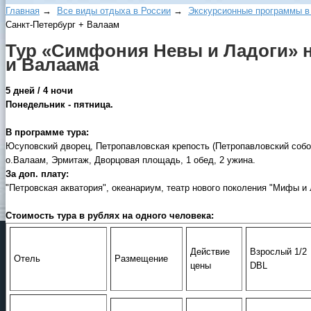
Главная
→
Все виды отдыха в России
→
Экскурсионные программы в
Санкт-Петербург + Валаам
Тур «Симфония Невы и Ладоги» н
и Валаама
5 дней / 4 ночи
Понедельник - пятница.
В программе тура:
Юсуповский дворец, Петропавловская крепость (Петропавловский собор
о.Валаам, Эрмитаж, Дворцовая площадь, 1 обед, 2 ужина.
За доп. плату:
"Петровская акватория", океанариум, театр нового поколения "Мифы и
Стоимость тура в рублях на одного человека:
Действие
Взрослый 1/2
Отель
Размещение
цены
DBL