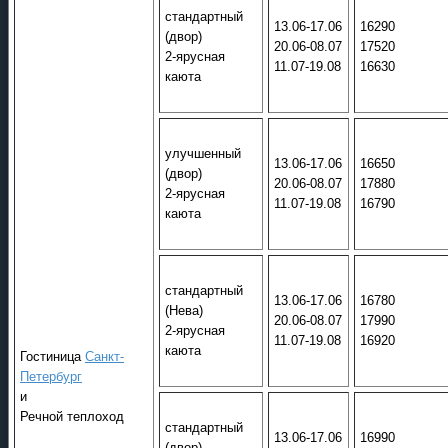
стандартный
13.06-17.06
16290
(двор)
20.06-08.07
17520
2-ярусная
11.07-19.08
16630
каюта
улучшенный
13.06-17.06
16650
(двор)
20.06-08.07
17880
2-ярусная
11.07-19.08
16790
каюта
стандартный
13.06-17.06
16780
(Нева)
20.06-08.07
17990
2-ярусная
11.07-19.08
16920
каюта
Гостиница
Санкт-
Петербург
и
Речной теплоход
стандартный
13.06-17.06
16990
(двор)