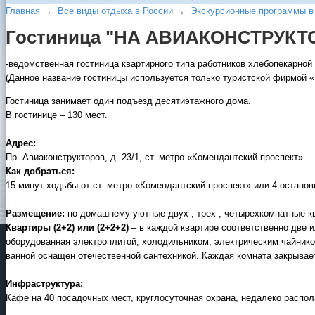
Главная
→
Все виды отдыха в России
→
Экскурсионные программы в
Гостиница "НА АВИАКОНСТРУКТО
-ведомственная гостиница квартирного типа работников хлебопекарно
(Данное название гостиницы используется только туристской фирмой 
Гостиница занимает один подъезд десятиэтажного дома.
В гостинице – 130 мест.
Адрес:
Пр. Авиаконструкторов, д. 23/1, ст. метро «Комендантский проспект»
Как добраться:
15 минут ходьбы от ст. метро «Комендантский проспект» или 4 останов
Размещение:
по-домашнему уютные двух-, трех-, четырехкомнатные к
Квартиры (2+2) или (2+2+2)
– в каждой квартире соответственно две 
оборудованная электроплитой, холодильником, электрическим чайник
ванной оснащен отечественной сантехникой. Каждая комната закрывает
Инфраструктура:
Кафе на 40 посадочных мест, круглосуточная охрана, недалеко распол