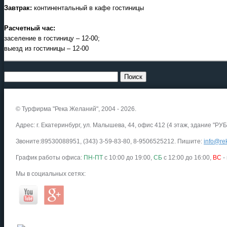
Завтрак:
континентальный в кафе гостиницы
Расчетный час:
заселение в гостиницу – 12-00;
выезд из гостиницы – 12-00
© Турфирма "Река Желаний", 2004 - 2026.
Адрес: г. Екатеринбург, ул. Малышева, 44, офис 412 (4 этаж, здание "РУБ
Звоните:89530088951, (343) 3-59-83-80, 8-9506525212. Пишите:
info@rek
График работы офиса:
ПН-ПТ
с 10:00 до 19:00,
СБ
с 12:00 до 16:00,
ВС
-
Мы в социальных сетях: