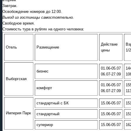
Завтрак.
Освобождение номеров до 12:00.
Выезд из гостиницы самостоятельно.
Свободное время.
Стоимость тура в рублях на одного человека:
Действие
Вз
Отель
Размещение
цены
1/
01.06-05.07
14
бизнес
06.07-27.09
10
Выборгская
01.06-05.07
15
комфорт
06.07-27.09
11
стандартный с БК
15.06-05.07
15
Империя Парк
стандартный
15.06-05.07
15
супериор
15.06-05.07
16