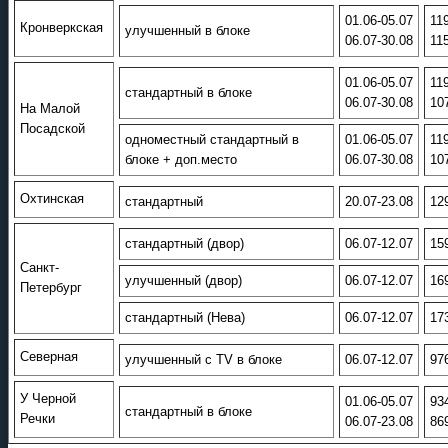
01.06-05.07
11
Кронверкская
улучшенный в блоке
06.07-30.08
11
01.06-05.07
11
стандартный в блоке
06.07-30.08
10
На Малой
Посадской
одноместный стандартный в
01.06-05.07
11
блоке + доп.место
06.07-30.08
10
Охтинская
стандартный
20.07-23.08
12
стандартный (двор)
06.07-12.07
15
Санкт-
улучшенный (двор)
06.07-12.07
16
Петербург
стандартный (Нева)
06.07-12.07
17
Северная
улучшенный с TV в блоке
06.07-12.07
97
У Черной
01.06-05.07
93
стандартный в блоке
Речки
06.07-23.08
86