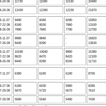
6-20.06
11730
11580
11530
20490
6-20.06
12430
12280
12230
21970
5-11.07
9490
9340
9290
15850
7-22.08
8180
8030
7980
13100
8-26.09
7990
7840
7790
12700
5-11.07
9990
9840
-
16920
7-26.09
8440
8290
-
13630
5-11.07
10190
10040
9990
15380
7-22.08
8620
8470
8420
12100
8-26.09
8440
8290
8240
11710
7-11.07
6390
6240
6190
8700
6-27.06
6180
6030
5980
8280
7-29.08
5870
5720
5670
7610
7-29.08
5690
5540
5490
7430