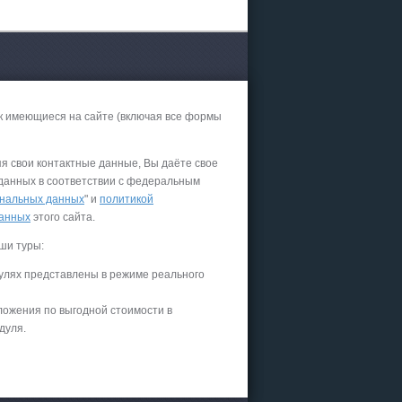
к имеющиеся на сайте (включая все формы
яя свои контактные данные, Вы даёте свое
 данных в соответствии с федеральным
нальных данных
" и
политикой
данных
этого сайта.
ши туры:
улях представлены в режиме реального
ложения по выгодной стоимости в
дуля.