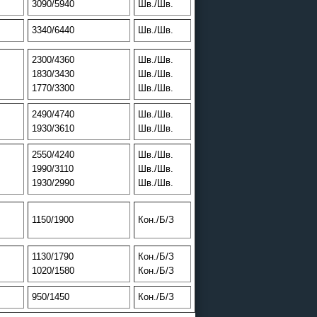
3090/5940
Шв./Шв.
3340/6440
Шв./Шв.
2300/4360
Шв./Шв.
1830/3430
Шв./Шв.
1770/3300
Шв./Шв.
2490/4740
Шв./Шв.
1930/3610
Шв./Шв.
2550/4240
Шв./Шв.
1990/3110
Шв./Шв.
1930/2990
Шв./Шв.
1150/1900
Кон./Б/З
1130/1790
Кон./Б/З
1020/1580
Кон./Б/З
950/1450
Кон./Б/З