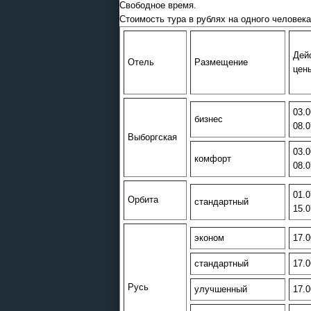
Свободное время.
Стоимость тура в рублях на одного человека
Дей
Отель
Размещение
цен
03.0
бизнес
08.0
Выборгская
03.0
комфорт
08.0
01.0
Орбита
стандартный
15.0
эконом
17.0
стандартный
17.0
Русь
улучшенный
17.0