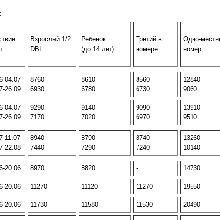
:
ствие
Взрослый 1/2
Ребенок
Третий в
Одно-местн
ы
DBL
(до 14 лет)
номере
номер
6-04.07
8760
8610
8560
12840
7-26.09
6930
6780
6730
9060
6-04.07
9290
9140
9090
13910
7-26.09
7170
7020
6970
9510
7-11.07
8940
8790
8740
13260
7-22.08
7440
7290
7240
10140
6-20.06
8970
8820
-
14730
6-20.06
11270
11120
11270
19550
6-20.06
11730
11580
11530
20490