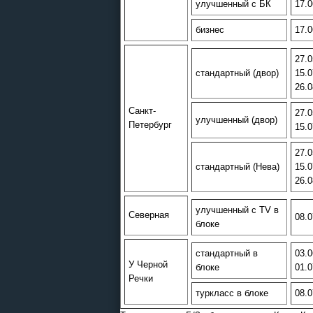
улучшенный с БК
17.0
бизнес
17.0
27.0
стандартный (двор)
15.0
26.0
Санкт-
27.0
улучшенный (двор)
Петербург
15.0
27.0
стандартный (Нева)
15.0
26.0
улучшенный с TV в
Северная
08.0
блоке
стандартный в
03.0
У Черной
блоке
01.0
Речки
туркласс в блоке
08.0