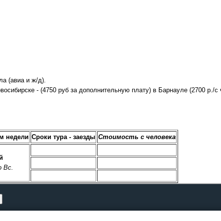
а (авиа и ж/д).
восибирске - (4750 руб за дополнительную плату) в Барнауле (2700 р./с 
м недели
Сроки тура - заезды
Стоимость с человека
й
о Вс.