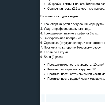
«Кырсай», кемпинг на юге Телецкого оз
Солнечная горка (2,3-х местные номера,
В стоимость тура входит:
2. Транспорт (внутри следования маршрута)
3. Услуги профессионального гида.
4. Трехразовое питание в кафе на базах.
5. Экскурсионная программа.
6. Страховка (от укуса клеща и несчастного 
7. Прогулка на катере по Телецкому озеру.
8. Сплав по Катуни.
9. Баня (2 раза).
Продолжительность маршрута: 10 дней /
Количество туристов в группе: 12.
Протяженность автомобильной части ма
Протяженность водной части маршрута: