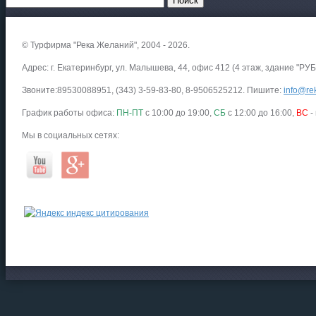
© Турфирма "Река Желаний", 2004 - 2026.
Адрес: г. Екатеринбург, ул. Малышева, 44, офис 412 (4 этаж, здание "РУБ
Звоните:89530088951, (343) 3-59-83-80, 8-9506525212. Пишите:
info@rek
График работы офиса:
ПН-ПТ
с 10:00 до 19:00,
СБ
с 12:00 до 16:00,
ВС
-
Мы в социальных сетях: