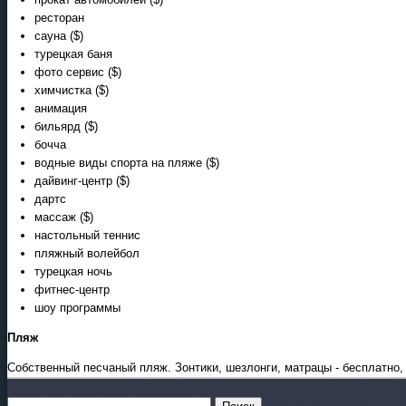
ресторан
сауна ($)
турецкая баня
фото сервис ($)
химчистка ($)
анимация
бильярд ($)
бочча
водные виды спорта на пляже ($)
дайвинг-центр ($)
дартс
массаж ($)
настольный теннис
пляжный волейбол
турецкая ночь
фитнес-центр
шоу программы
Пляж
Собственный песчаный пляж. Зонтики, шезлонги, матрацы - бесплатно, 