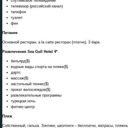
спутниковое телевидение
телевизор (российский канал)
телефон
туалет
фен
Питание
Основной ресторан, a la carte ресторан (платно), 3 бара.
Развлечения Sea Gull Hotel 4*
бильярд($)
водные виды спорта на пляже($)
дартс
массаж($)
настольный теннис($)
прокат велосипедов($)
развлекательные программы
турецкая ночь
фитнес-центр
Пляж
Собственный, галька. Зонтики, шезлонги – бесплатно, матрасы, пляжны