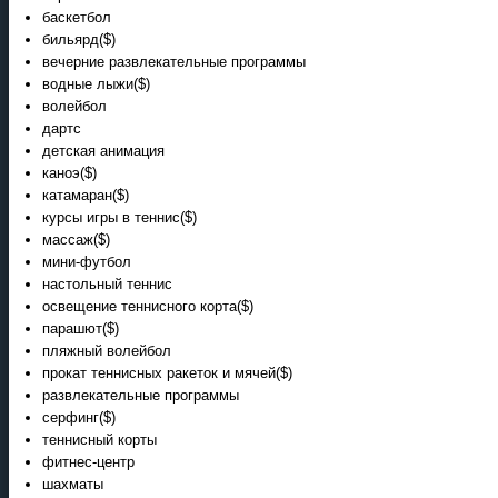
баскетбол
бильярд($)
вечерние развлекательные программы
водные лыжи($)
волейбол
дартс
детская анимация
каноэ($)
катамаран($)
курсы игры в теннис($)
массаж($)
мини-футбол
настольный теннис
освещение теннисного корта($)
парашют($)
пляжный волейбол
прокат теннисных ракеток и мячей($)
развлекательные программы
серфинг($)
теннисный корты
фитнес-центр
шахматы