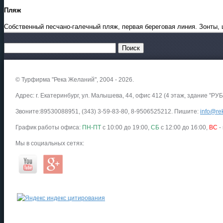
Пляж
Собственный песчано-галечный пляж, первая береговая линия. Зонты, 
© Турфирма "Река Желаний", 2004 - 2026.
Адрес: г. Екатеринбург, ул. Малышева, 44, офис 412 (4 этаж, здание "РУБ
Звоните:89530088951, (343) 3-59-83-80, 8-9506525212. Пишите:
info@rek
График работы офиса:
ПН-ПТ
с 10:00 до 19:00,
СБ
с 12:00 до 16:00,
ВС
-
Мы в социальных сетях: