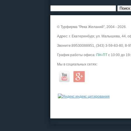
© Турфирма "Река Желаний", 2004 - 2026.
Адрес: г. Екатеринбург, ул. Малышева, 44, о
Звоните:89530088951, (343) 3-59-83-80, 8
График работы офиса:
ПН-ПТ
с 10:00 до 19
Мы в социальных сетях: