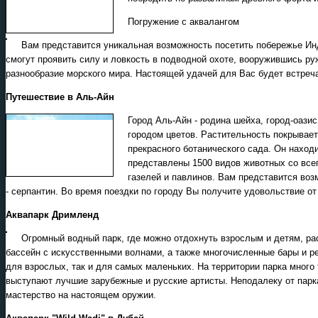
Погружение с аквалангом
Вам представится уникальная возможность посетить побережье Ин
смогут проявить силу и ловкость в подводной охоте, вооружившись р
разнообразие морского мира. Настоящей удачей для Вас будет встреч
Путешествие в Аль-Айн
Город Аль-Айн - родина шейха, город-оаз
городом цветов. Растительность покрывае
прекрасного ботанического сада. Он находи
представлены 1500 видов животных со всег
газелей и павлинов. Вам представится воз
- серпантин. Во время поездки по городу Вы получите удовольствие о
Аквапарк Дримленд
Огромный водный парк, где можно отдохнуть взрослым и детям, ра
бассейн с искусственными волнами, а также многочисленные бары и р
для взрослых, так и для самых маленьких. На территории парка много 
выступают лучшие зарубежные и русские артисты. Неподалеку от парк
мастерство на настоящем оружии.