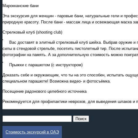
Марокканские бани
Эта экскурсия для женщин - паровые бани, натуральные гели и проф
природную красоту. После бани - массаж лица и освежающая маска за
Стрелковый клуб (shooting club)
Вас доставят в элитный стрелковый клуб шейха. Выбрав оружие и 
силы в стендовой стрельбе, посетить пистолетный тир. После испыта
фотографии на память. А за дополнительную стоимость можно поиграт
Прыжки с парашютом (с инструктором)
Доказать себе и окружающим, что ты на это способен, испытать ощущ
специальном парашюте! Возможна видео- и фотосъёмка.
Посещение радонового целебного источника
Рекомендуется для профилактики неврозов, для выведения шлаков и 
Стоимость экскурсий в ОАЭ