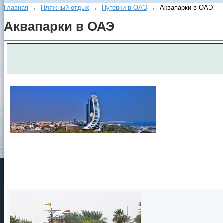
Главная
→
Пляжный отдых
→
Путевки в ОАЭ
→ Аквапарки в ОАЭ
Аквапарки в ОАЭ