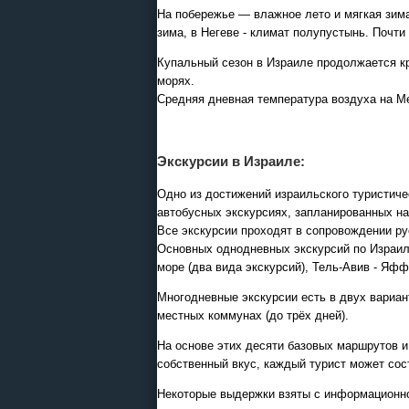
На побережье — влажное лето и мягкая зима
зима, в Негеве - климат полупустынь. Почти
Купальный сезон в Израиле продолжается кр
морях.
Средняя дневная температура воздуха на М
Экскурсии в Израиле:
Одно из достижений израильского туристиче
автобусных экскурсиях, запланированных на 
Все экскурсии проходят в сопровождении ру
Основных однодневных экскурсий по Израилю
море (два вида экскурсий), Тель-Авив - Яфф
Многодневные экскурсии есть в двух вариан
местных коммунах (до трёх дней).
На основе этих десяти базовых маршрутов 
собственный вкус, каждый турист может со
Некоторые выдержки взяты с информационн