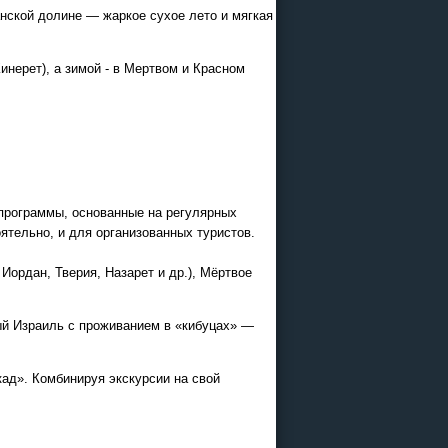
анской долине — жаркое сухое лето и мягкая
нерет), а зимой - в Мертвом и Красном
 программы, основанные на регулярных
ятельно, и для организованных туристов.
Иордан, Тверия, Назарет и др.), Мёртвое
ный Израиль с проживанием в «кибуцах» —
ад». Комбинируя экскурсии на свой