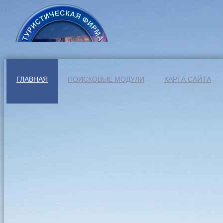
ГЛАВНАЯ
ПОИСКОВЫЕ МОДУЛИ
КАРТА САЙТА