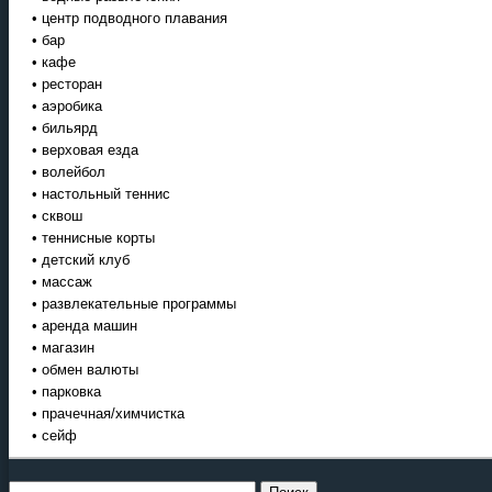
• центр подводного плавания
• бар
• кафе
• ресторан
• аэробика
• бильярд
• верховая езда
• волейбол
• настольный теннис
• сквош
• теннисные корты
• детский клуб
• массаж
• развлекательные программы
• аренда машин
• магазин
• обмен валюты
• парковка
• прачечная/химчистка
• сейф