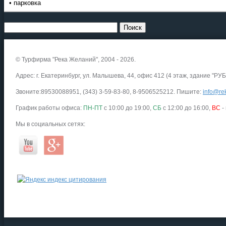
• парковка
© Турфирма "Река Желаний", 2004 - 2026.
Адрес: г. Екатеринбург, ул. Малышева, 44, офис 412 (4 этаж, здание "РУБ
Звоните:89530088951, (343) 3-59-83-80, 8-9506525212. Пишите:
info@rek
График работы офиса:
ПН-ПТ
с 10:00 до 19:00,
СБ
с 12:00 до 16:00,
ВС
-
Мы в социальных сетях: