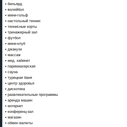
• бильярд
• волейбол
• мини-гольф
• настольный теннис
• теннисные корты
• тренажерный зал
• футбол
• мини-клуб
• джакузи
• массаж
• мед. кабинет
• парикмахерская
• сауна
• турецкая баня
• центр здоровья
• дискотека
• развлекательные программы
• аренда машин
• интернет
• конференц-зал
• магазин
• обмен валюты