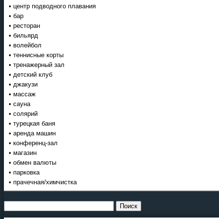
• центр подводного плавания
• бар
• ресторан
• бильярд
• волейбол
• теннисные корты
• тренажерный зал
• детский клуб
• джакузи
• массаж
• сауна
• солярий
• турецкая баня
• аренда машин
• конференц-зал
• магазин
• обмен валюты
• парковка
• прачечная/химчистка