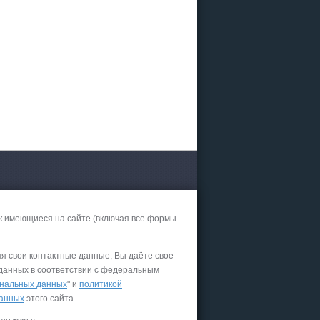
к имеющиеся на сайте (включая все формы
яя свои контактные данные, Вы даёте свое
 данных в соответствии с федеральным
нальных данных
" и
политикой
данных
этого сайта.