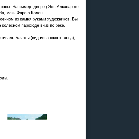
раны. Например: дворец Эль Алкасар де
ба, маяк Фаро-о-Колон.
роенном из камня руками художников. Вы
 колесном пароходе вниз по реке.
стиваль Бачаты (вид испанского танца),
годы.