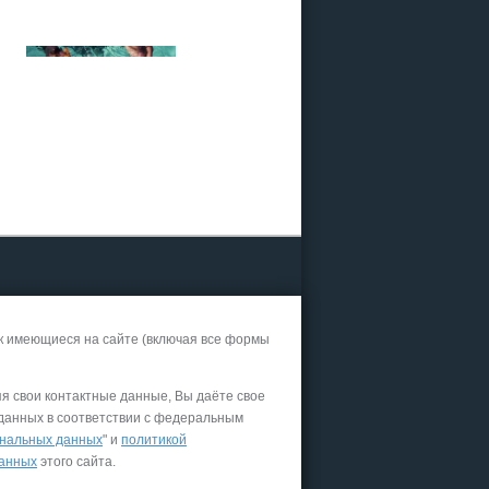
к имеющиеся на сайте (включая все формы
яя свои контактные данные, Вы даёте свое
 данных в соответствии с федеральным
нальных данных
" и
политикой
данных
этого сайта.