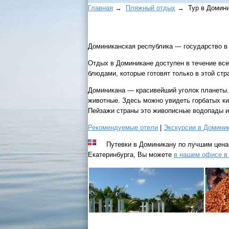
Главная
→
Пляжный отдых
→ Тур в Домини
Доминиканская республика — государство в 
Отдых в Доминикане доступен в течение все
блюдами, которые готовят только в этой ст
Доминикана — красивейший уголок планеты.
животные. Здесь можно увидеть горбатых ки
Пейзажи страны это живописные водопады и 
Рекомендуемые отели
|
Экскурсии в Домини
Путевки в Доминикану по лучшим цена
Екатеринбурга, Вы можете
в нашем офисе в