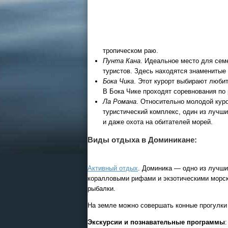
тропическом раю.
Пунта Кана
. Идеальное место для сем
туристов. Здесь находятся знамениты
Бока Чика
. Этот курорт выбирают люби
В Бока Чике проходят соревнования по 
Ла Романа
. Относительно молодой куро
туристический комплекс, один из лучш
и даже охота на обитателей морей.
Виды отдыха в Доминикане:
Активный отдых
. Доминика — одно из лучши
коралловыми рифами и экзотическими морск
рыбалки.
На земле можно совершать конные прогулки 
Экскурсии и познавательные программы
: