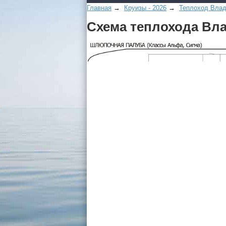
Главная
→
Круизы - 2026
→
Теплоход Влад
Схема теплохода Вл