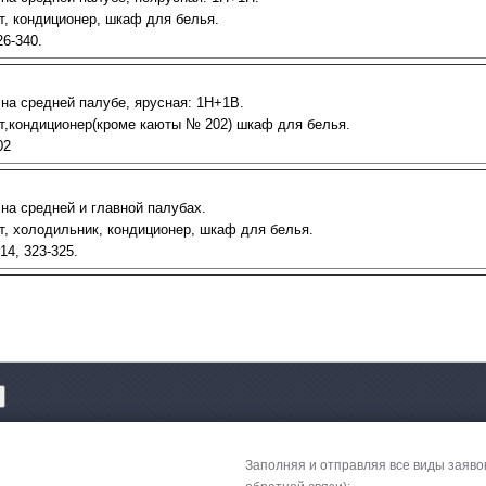
т, кондиционер, шкаф для белья.
6-340.
на средней палубе, ярусная: 1Н+1В.
т,кондиционер(кроме каюты № 202) шкаф для белья.
02
.
на средней и главной палубах.
т, холодильник, кондиционер, шкаф для белья.
14, 323-325.
Заполняя и отправляя все виды заяво