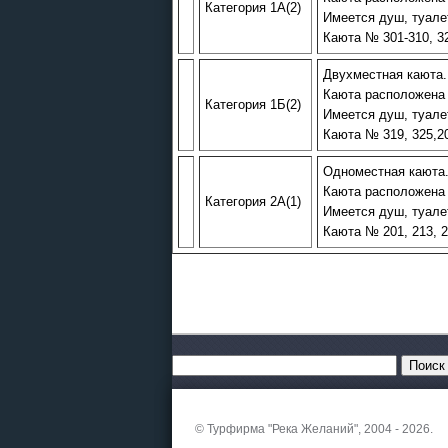
Категория 1А(2)
Имеется душ, туале
Каюта № 301-310, 32
Двухместная каюта.
Каюта расположена 
Категория 1Б(2)
Имеется душ, туале
Каюта № 319, 325,2
Одноместная каюта
Каюта расположена 
Категория 2А(1)
Имеется душ, туале
Каюта № 201, 213, 2
© Турфирма "Река Желаний", 2004 - 2026.