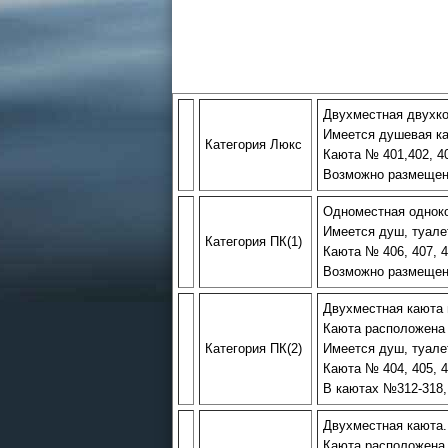
Двухместная двухко
Имеется душевая ка
Категория Люкс
Каюта № 401,402, 40
Возможно размещени
Одноместная одноко
Имеется душ, туале
Категория ПК(1)
Каюта № 406, 407, 4
Возможно размещени
Двухместная каюта
Каюта расположена 
Категория ПК(2)
Имеется душ, туале
Каюта № 404, 405, 40
В каютах №312-318,
Двухместная каюта.
Каюта расположена 