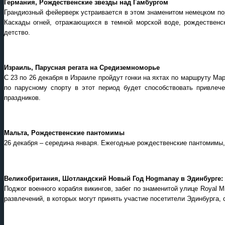
Германия, Рождественские звезды над Гамбургом
Грандиозный фейерверк устраивается в этом знаменитом немецком порт
Каскады огней, отражающихся в темной морской воде, рождественс
детство.
Израиль, Парусная регата на Средиземноморье
C 23 по 26 декабря в Израиле пройдут гонки на яхтах по маршруту Ма
по парусному спорту в этот период будет способствовать привлеч
праздников.
Мальта, Рождественские пантомимы
26 декабря – середина января. Ежегодные рождественские пантомимы,
Великобритания, Шотландский Новый Год Hogmanay в Эдинбурге: 
Поджог военного корабля викингов, забег по знаменитой улице Royal M
развлечений, в которых могут принять участие посетители Эдинбурга