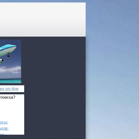
н on-line
 поиска?
росы
;
одов
;
ие
.