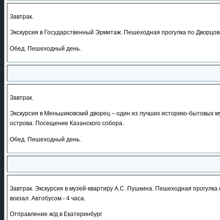
Завтрак.
Экскурсия в Государственный Эрмитаж. Пешеходная прогулка по Дворцово
Обед. Пешеходный день.
Завтрак.
Экскурсия в Меньшиковский дворец – один из лучших историко-бытовых м
острова. Посещение Казанского собора.
Обед. Пешеходный день.
Завтрак. Экскурсия в музей-квартиру А.С. Пушкина. Пешеходная прогулк
вокзал. Автобусом - 4 часа.
Отправление ж/д в Екатеринбург