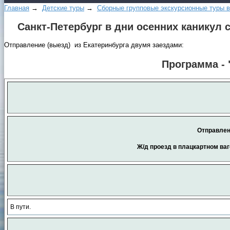
Главная
→
Детские туры
→
Сборные групповые экскурсионные туры в
Санкт-Петербург в дни осенних каникул
Отправление (выезд) из Екатеринбурга двумя заездами:
Программа - 
Отправлен
Ж/д проезд в плацкартном ваго
В пути.