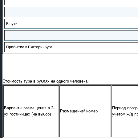
В пути.
Прибытие в Екатеринбург
Стоимость тура в рублях на одного человека:
Варианты размещения в 2-
Период прог
Размещение/ номер
ух гостиницах (на выбор)
учетом ж/д п