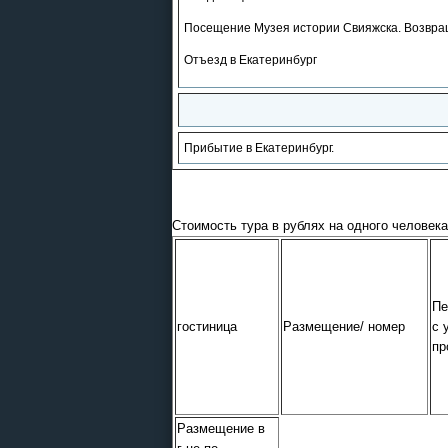
Посещение Музея истории Свияжска. Возвращен
Отъезд в Екатеринбург
Прибытие в Екатеринбург.
Стоимость тура в рублях на одного человека
Пе
гостиница
Размещение/ номер
с 
пр
Размещение в