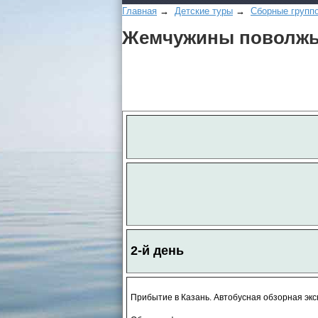
Главная
→
Детские туры
→
Сборные групп
Жемчужины поволжья
2-й день
Прибытие в Казань. Автобусная обзорная экс