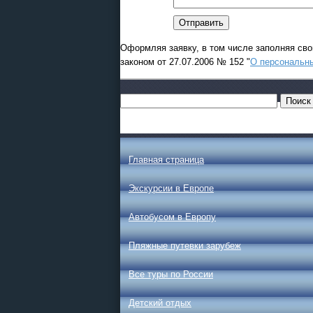
Оформляя заявку, в том числе заполняя сво
законом от 27.07.2006 № 152 "
О персональн
Главная страница
Экскурсии в Европе
Автобусом в Европу
Пляжные путевки зарубеж
Все туры по России
Детский отдых