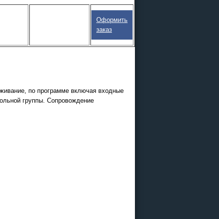
Оформить
заказ
луживание, по программе включая входные
кольной группы. Сопровождение