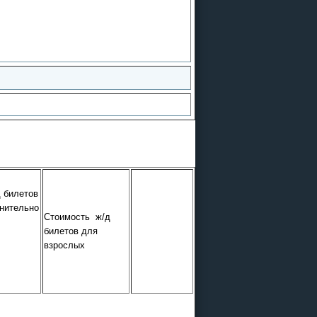
 билетов
нительно
Стоимость ж/д
билетов для
взрослых