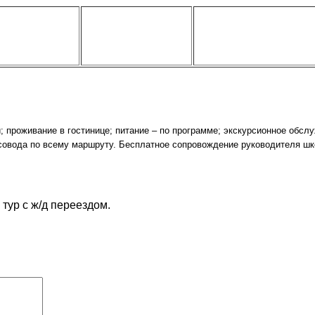
й; проживание в гостинице; питание – по программе; экскурсионное обс
рсовода по всему маршруту. Бесплатное сопровождение руководителя ш
тур с ж/д переездом.