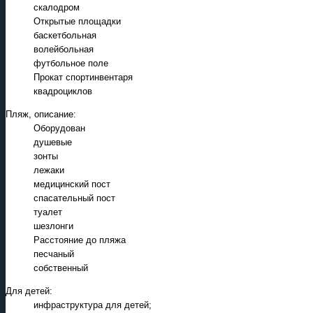
скалодром
Открытые площадки
баскетбольная
волейбольная
футбольное поле
Прокат спортинвентаря
квадроциклов
Пляж, описание:
Оборудован
душевые
зонты
лежаки
медицинский пост
спасательный пост
туалет
шезлонги
Расстояние до пляжа
песчаный
собственный
Для детей:
инфраструктура для детей;