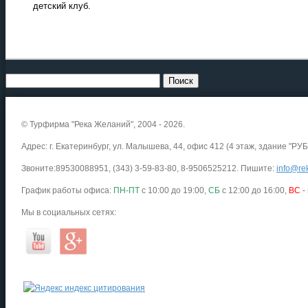
детский клуб.
© Турфирма "Река Желаний", 2004 - 2026.
Адрес: г. Екатеринбург, ул. Малышева, 44, офис 412 (4 этаж, здание "РУБ
Звоните:89530088951, (343) 3-59-83-80, 8-9506525212. Пишите:
info@rek
График работы офиса:
ПН-ПТ
с 10:00 до 19:00,
СБ
с 12:00 до 16:00,
ВС
-
Мы в социальных сетях: