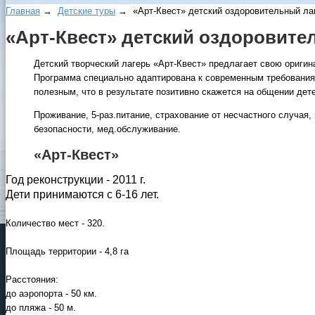
Главная
→
Детские туры
→ «Арт-Квест» детский оздоровительный лаг
«Арт-Квест» детский оздоровите
Детский творческий лагерь «Арт-Квест» предлагает свою оригин
Программа специально адаптирована к современным требования
полезным, что в результате позитивно скажется на общении дет
Проживание, 5-раз.питание, страхование от несчастного случая,
безопасности, мед.обслуживание.
«Арт-Квест»
Год реконструкции - 2011 г.
Дети принимаются с 6-16 лет.
Количество мест - 320.
Площадь территории - 4,8 га
Расстояния:
до аэропорта - 50 км.
до пляжа - 50 м.