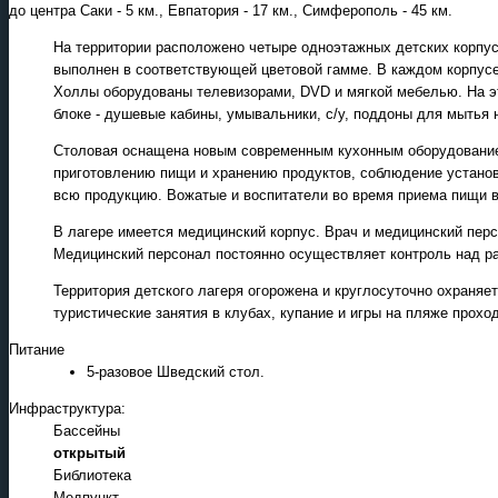
до центра Саки - 5 км., Евпатория - 17 км., Симферополь - 45 км.
На территории расположено четыре одноэтажных детских корпуса
выполнен в соответствующей цветовой гамме. В каждом корпусе 
Холлы оборудованы телевизорами, DVD и мягкой мебелью. На э
блоке - душевые кабины, умывальники, с/у, поддоны для мытья 
Столовая оснащена новым современным кухонным оборудованием,
приготовлению пищи и хранению продуктов, соблюдение установ
всю продукцию. Вожатые и воспитатели во время приема пищи вс
В лагере имеется медицинский корпус. Врач и медицинский перс
Медицинский персонал постоянно осуществляет контроль над р
Территория детского лагеря огорожена и круглосуточно охраняе
туристические занятия в клубах, купание и игры на пляже прох
Питание
5-разовое Шведский стол.
Инфраструктура:
Бассейны
открытый
Библиотека
Медпункт