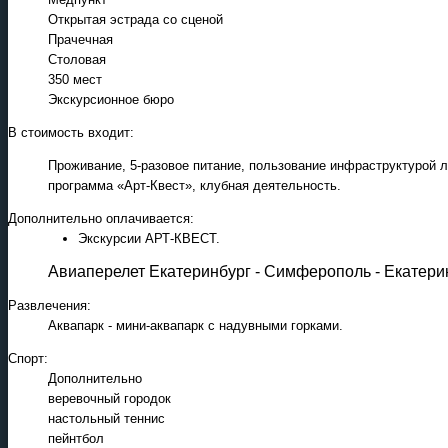
Открытая эстрада со сценой
Прачечная
Столовая
350 мест
Экскурсионное бюро
В стоимость входит:
Проживание, 5-разовое питание, пользование инфраструктурой л
программа «Арт-Квест», клубная деятельность.
Дополнительно оплачивается:
Экскурсии АРТ-КВЕСТ.
Авиаперелет Екатеринбург - Симферополь - Екатерин
Развлечения:
Аквапарк - мини-аквапарк с надувными горками.
Спорт:
Дополнительно
веревочный городок
настольный теннис
пейнтбол