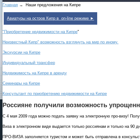
Главная
→ Наши предложения на Кипре
Авиатуры на остров Кипр в on-line режиме ►
"Приобретение недвижимости на Кипре
"
Неизвестный Кипр" возможность взглянуть на мир по иному.
Экскурсии на Кипре
Индивидуальный трансфер
Недвижимость на Кипре в аренду
Семинары на Кипре
Консультант по приобретению недвижимости на Кипре
Россияне получили возможность упрощенн
С 4 мая 2009 года можно подать заявку на электронную про-визу! Получ
Виза в электронном виде выдается только россиянам и только на 90 дн
ПРО-ВИЗА заполняется туристом и может быть отправлена в консульст