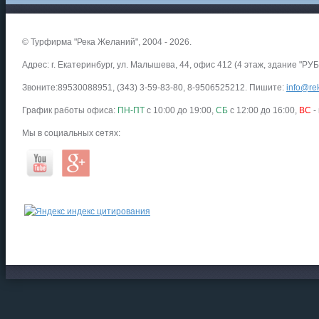
© Турфирма "Река Желаний", 2004 - 2026.
Адрес: г. Екатеринбург, ул. Малышева, 44, офис 412 (4 этаж, здание "РУБ
Звоните:89530088951, (343) 3-59-83-80, 8-9506525212. Пишите:
info@rek
График работы офиса:
ПН-ПТ
с 10:00 до 19:00,
СБ
с 12:00 до 16:00,
ВС
-
Мы в социальных сетях: